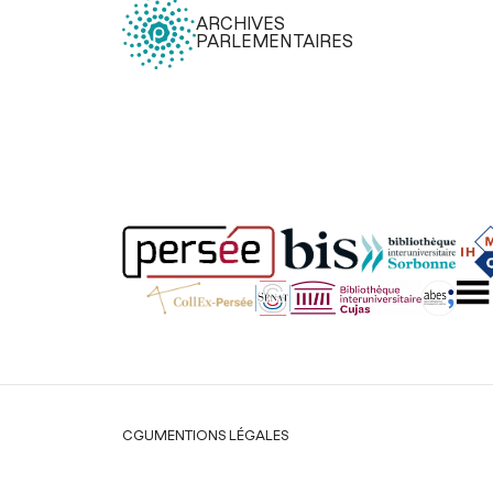
ARCHIVES
PARLEMENTAIRES
Légal
CGU
MENTIONS LÉGALES