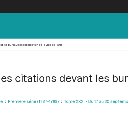
t les bureaux de conciliation de la ville de Paris
es citations devant les bur
se
Première série (1787-1799)
Tome XXXI - Du 17 au 30 septemb