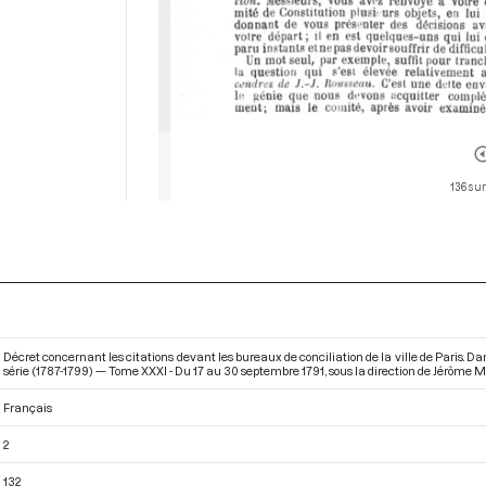
136 sur
Décret concernant les citations devant les bureaux de conciliation de la ville de Paris. 
série (1787-1799) — Tome XXXI - Du 17 au 30 septembre 1791
, sous la direction de Jérôme M
Français
2
132