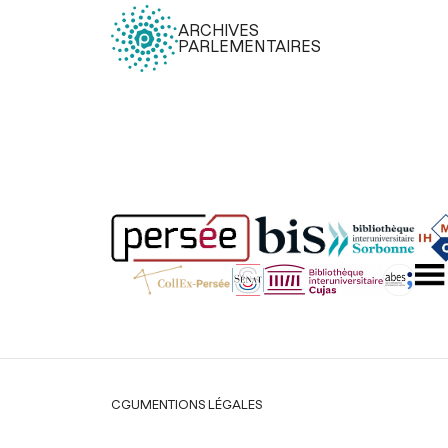
ARCHIVES
PARLEMENTAIRES
Légal
CGU
MENTIONS LÉGALES