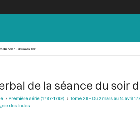
ce du soir du 30 mars 1790
rbal de la séance du soir 
se
Première série (1787-1799)
Tome XII - Du 2 mars au 14 avril 17
agnie des Indes