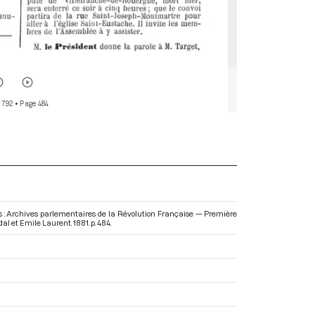
 792
• Page 484
ns : Archives parlementaires de la Révolution Française — Première
al et Emile Laurent. 1881. p. 484.