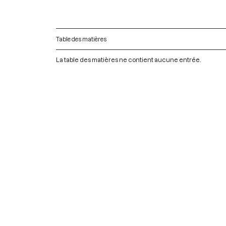
Table des matières
La table des matières ne contient aucune entrée.