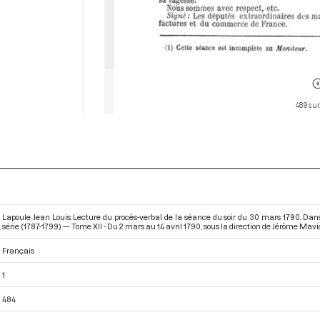
489 sur
Lapoule Jean Louis. Lecture du procès-verbal de la séance du soir du 30 mars 1790. Da
série (1787-1799) — Tome XII - Du 2 mars au 14 avril 1790
, sous la direction de Jérôme Mavid
Français
1
484