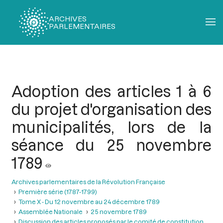
ARCHIVES
PARLEMENTAIRES
Fil
d'Ariane
Adoption des articles 1 à 6
du projet d'organisation des
municipalités, lors de la
séance du 25 novembre
1789
Archives parlementaires de la Révolution Française
Première série (1787-1799)
Tome X - Du 12 novembre au 24 décembre 1789
Assemblée Nationale
25 novembre 1789
Discussion des articles proposés par le comité de constitution