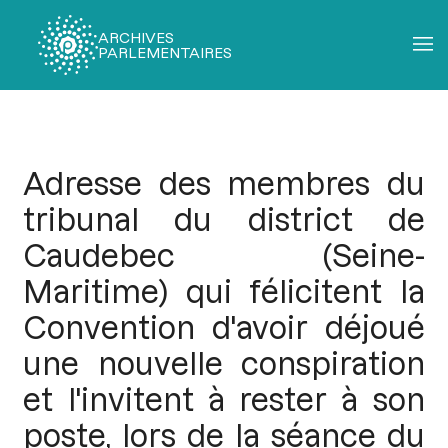
ARCHIVES
PARLEMENTAIRES
Fil
d'Ariane
Adresse des membres du
tribunal du district de
Caudebec (Seine-
Maritime) qui félicitent la
Convention d'avoir déjoué
une nouvelle conspiration
et l'invitent à rester à son
poste, lors de la séance du