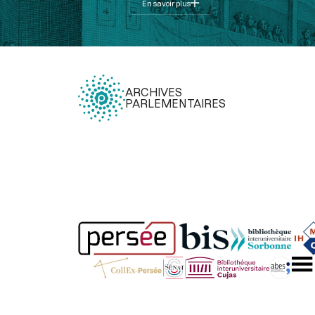
En savoir plus
ARCHIVES
PARLEMENTAIRES