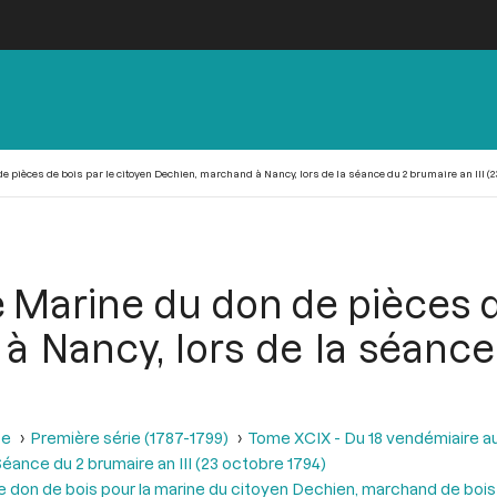
 pièces de bois par le citoyen Dechien, marchand à Nancy, lors de la séance du 2 brumaire an III (23
 Marine du don de pièces de
 Nancy, lors de la séance 
se
Première série (1787-1799)
Tome XCIX - Du 18 vendémiaire au 
éance du 2 brumaire an III (23 octobre 1794)
le don de bois pour la marine du citoyen Dechien, marchand de boi