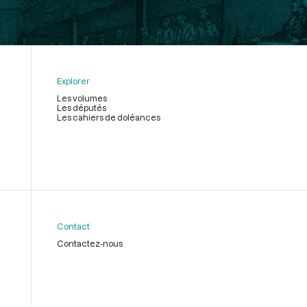
Explorer
Les volumes
Les députés
Les cahiers de doléances
Contact
Contactez-nous