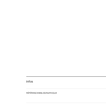
Infos
RÉFÉRENCE BIBLIOGRAPHIQUE