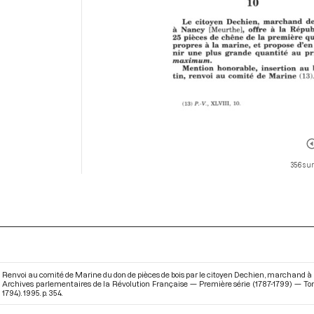
356 sur
Renvoi au comité de Marine du don de pièces de bois par le citoyen Dechien, marchand à Na
Archives parlementaires de la Révolution Française — Première série (1787-1799) — To
1794)
. 1995. p. 354.