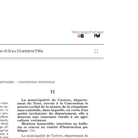
Télécharger
Partager
 III (9 au 23 octobre 1794)