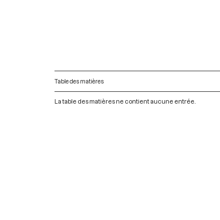
Table des matières
La table des matières ne contient aucune entrée.