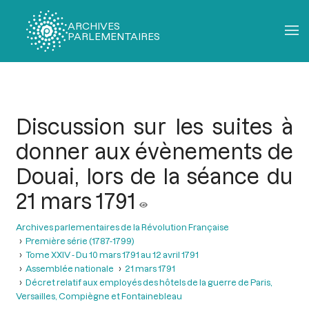
ARCHIVES
PARLEMENTAIRES
Fil
d'Ariane
Discussion sur les suites à
donner aux évènements de
Douai, lors de la séance du
21 mars 1791
Archives parlementaires de la Révolution Française
Première série (1787-1799)
Tome XXIV - Du 10 mars 1791 au 12 avril 1791
Assemblée nationale
21 mars 1791
Décret relatif aux employés des hôtels de la guerre de Paris,
Versailles, Compiègne et Fontainebleau