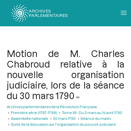
ARCHIVES
PARLEMENTAIRES
Fil
d'Ariane
Motion de M. Charles
Chabroud relative à la
nouvelle organisation
judiciaire, lors de la séance
du 30 mars 1790
Archives parlementaires de la Révolution Française
Première série (1787-1799)
Tome XII - Du 2 mars au 14 avril 1790
Assemblée nationale
30 mars 1790
Séance du matin
Suite de la discussion sur l'organisation du pouvoir judiciaire