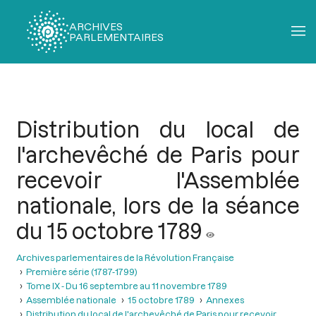
ARCHIVES
PARLEMENTAIRES
Fil
d'Ariane
Distribution du local de
l'archevêché de Paris pour
recevoir l'Assemblée
nationale, lors de la séance
du 15 octobre 1789
Archives parlementaires de la Révolution Française
Première série (1787-1799)
Tome IX - Du 16 septembre au 11 novembre 1789
Assemblée nationale
15 octobre 1789
Annexes
Distribution du local de l'archevêché de Paris pour recevoir