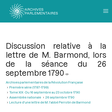
ARCHIVES
PARLEMENTAIRES
Fil
d'Ariane
Discussion relative à la
lettre de M. Barmond, lors
de la séance du 26
septembre 1790
Archives parlementaires de la Révolution Française
Première série (1787-1799)
Tome XIX - Du 16 septembre au 23 octobre 1790
Assemblée nationale
26 septembre 1790
Lecture d'une lettre de M. l'abbé Perrotin de Barmond