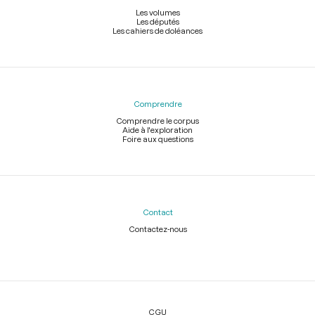
Les volumes
Les députés
Les cahiers de doléances
Comprendre
Comprendre le corpus
Aide à l'exploration
Foire aux questions
Contact
Contactez-nous
Légal
CGU