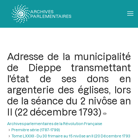
ARCHIVES
PARLEMENTAIRES
Fil
d'Ariane
Adresse de la municipalité
de Dieppe transmettant
l'état de ses dons en
argenterie des églises, lors
de la séance du 2 nivôse an
II (22 décembre 1793)
Archives parlementaires de la Révolution Française
Première série (1787-1799)
Tome LXXXII - Du 30 frimaire au 15 nivôse an II (20 Décembre 1793