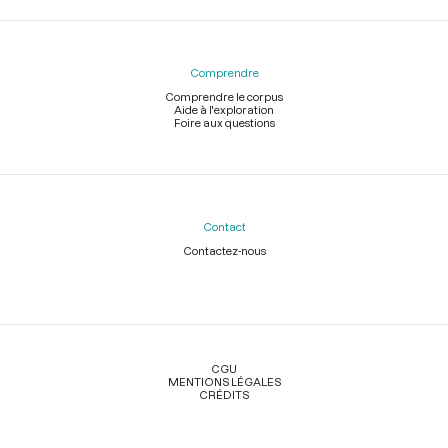
Comprendre
Comprendre le corpus
Aide à l'exploration
Foire aux questions
Contact
Contactez-nous
Légal
CGU
MENTIONS LÉGALES
CRÉDITS