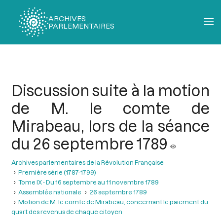
ARCHIVES
PARLEMENTAIRES
Fil
d'Ariane
Discussion suite à la motion
de M. le comte de
Mirabeau, lors de la séance
du 26 septembre 1789
Archives parlementaires de la Révolution Française
Première série (1787-1799)
Tome IX - Du 16 septembre au 11 novembre 1789
Assemblée nationale
26 septembre 1789
Motion de M. le comte de Mirabeau, concernant le paiement du
quart des revenus de chaque citoyen