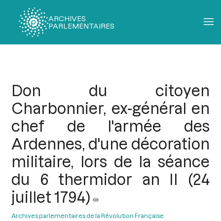
ARCHIVES
PARLEMENTAIRES
Fil
d'Ariane
Don du citoyen
Charbonnier, ex-général en
chef de l'armée des
Ardennes, d'une décoration
militaire, lors de la séance
du 6 thermidor an II (24
juillet 1794)
Archives parlementaires de la Révolution Française