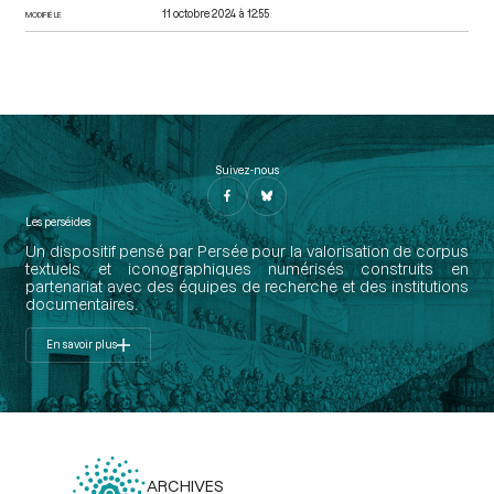
11 octobre 2024 à 12:55
MODIFIÉ LE
Suivez-nous
Les perséides
Un dispositif pensé par Persée pour la valorisation de corpus
textuels et iconographiques numérisés construits en
partenariat avec des équipes de recherche et des institutions
documentaires.
En savoir plus
ARCHIVES