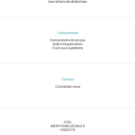
Les cahiers de doléances
Comprendre
Comprendre le corpus
Aide à l'exploration
Foire aux questions
Contact
Contactez-nous
Légal
CGU
MENTIONS LÉGALES
CRÉDITS