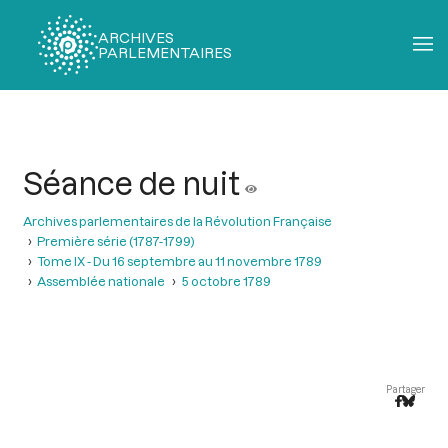
ARCHIVES
PARLEMENTAIRES
Fil
d'Ariane
Séance de nuit
Archives parlementaires de la Révolution Française
Première série (1787-1799)
Tome IX - Du 16 septembre au 11 novembre 1789
Assemblée nationale
5 octobre 1789
Partager