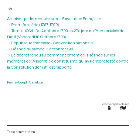
Archives parlementaires de la Révolution Française
Première série (1787-1799)
Tome LXXVI - Du 4 octobre 1793 au 27e jour du Premier Mois de
l'An II (Vendredi 18 Octobre 1793)
République française - Convention nationale
Séance du samedi 5 octobre 1793
Le décret rendu au commencement de la séance sur les
membres de l’Assemblée constituante qui avaient protesté contre
la Constitution de 1791, est rapporté
Pierre-Joseph Cambon
Télécharger
Partager
Table des matières