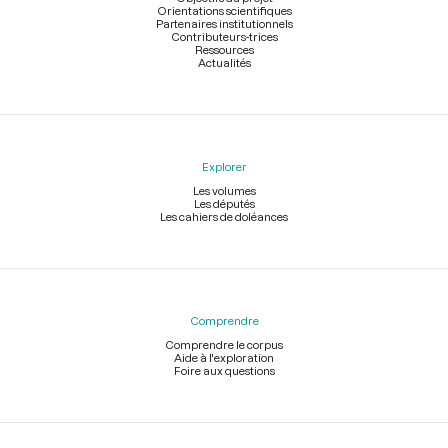
Orientations scientifiques
Partenaires institutionnels
Contributeurs-trices
Ressources
Actualités
Explorer
Les volumes
Les députés
Les cahiers de doléances
Comprendre
Comprendre le corpus
Aide à l'exploration
Foire aux questions