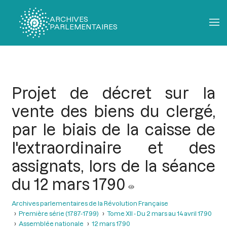
ARCHIVES
PARLEMENTAIRES
Fil
d'Ariane
Projet de décret sur la
vente des biens du clergé,
par le biais de la caisse de
l'extraordinaire et des
assignats, lors de la séance
du 12 mars 1790
Archives parlementaires de la Révolution Française
Première série (1787-1799)
Tome XII - Du 2 mars au 14 avril 1790
Assemblée nationale
12 mars 1790