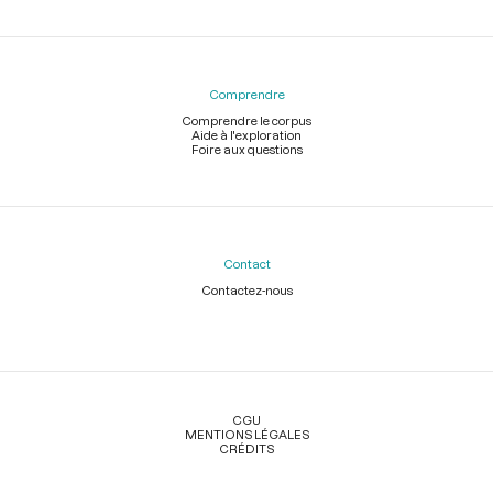
Comprendre
Comprendre le corpus
Aide à l'exploration
Foire aux questions
Contact
Contactez-nous
Légal
CGU
MENTIONS LÉGALES
CRÉDITS