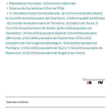
République française - Convention nationale
Séance du 5 prairial an II (24 mai 1794)
5. Félicitations à la Convention par : a) Commune de Montbard ;
b) Comité révolutionnaire de Chambon ; c) Municipalité de Morlaix
; d) Comité révolutionnaire de Tonnerre ; e) District de Tours ; f)
Comité révolutionnaire de Senlis ; g) Société populaire de
Caudebec ; h) Société populaire d’Epinal ; i) Société populaire
d’Annonay ; j) Société populaire de Carpentras ; k) Société
populaire de Carrouges-la-Montagne ; 1) Société populaire de
Pontigny ; m) Société populaire de Tours ; n) Société populaire de
Narbonne ; o) Société populaire de Nogent-sur-Seine
Télécharger
Partager
Table des matières