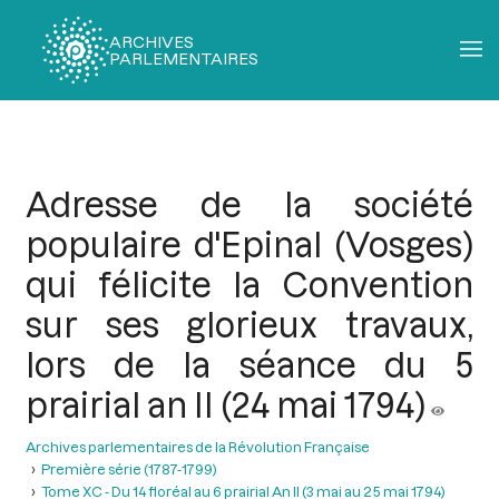
ARCHIVES
PARLEMENTAIRES
Fil
d'Ariane
Adresse de la société
populaire d'Epinal (Vosges)
qui félicite la Convention
sur ses glorieux travaux,
lors de la séance du 5
prairial an II (24 mai 1794)
Archives parlementaires de la Révolution Française
Première série (1787-1799)
Tome XC - Du 14 floréal au 6 prairial An II (3 mai au 25 mai 1794)