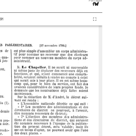
Partager
91