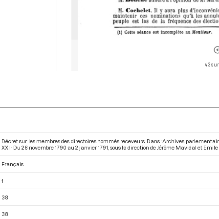
43 sur
Décret sur les membres des directoires nommés receveurs. Dans : Archives parlementair
XXI - Du 26 novembre 1790 au 2 janvier 1791
, sous la direction de Jérôme Mavidal et Emile 
Français
1
38
38