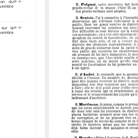
ion du
ovembre
sur la
ovembre