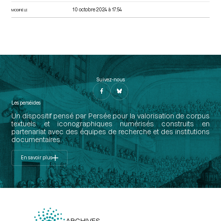
10 octobre 2024 à 17:54
MODIFIÉ LE
Suivez-nous
Les perséides
Un dispositif pensé par Persée pour la valorisation de corpus
textuels et iconographiques numérisés construits en
partenariat avec des équipes de recherche et des institutions
documentaires.
En savoir plus
ARCHIVES