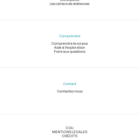
Les cahiers de doléances
Comprendre
Comprendre le corpus
Aide à l'exploration
Foire aux questions
Contact
Contactez-nous
Légal
CGU
MENTIONS LÉGALES
CRÉDITS