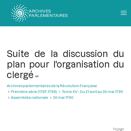
ARCHIVES
PARLEMENTAIRES
Fil
d'Ariane
Suite de la discussion du
plan pour l'organisation du
clergé
Archives parlementaires de la Révolution Française
Première série (1787-1799)
Tome XV - Du 21 avril au 30 mai 1790
Assemblée nationale
30 mai 1790
Partager