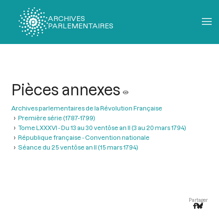
ARCHIVES
PARLEMENTAIRES
Fil
d'Ariane
Pièces annexes
Archives parlementaires de la Révolution Française
Première série (1787-1799)
Tome LXXXVI - Du 13 au 30 ventôse an II (3 au 20 mars 1794)
République française - Convention nationale
Séance du 25 ventôse an II (15 mars 1794)
Partager