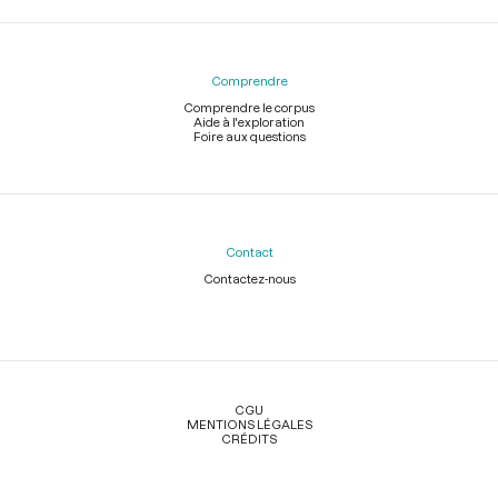
Comprendre
Comprendre le corpus
Aide à l'exploration
Foire aux questions
Contact
Contactez-nous
Légal
CGU
MENTIONS LÉGALES
CRÉDITS