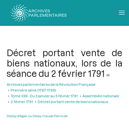
ARCHIVES
PARLEMENTAIRES
Fil
d'Ariane
Décret portant vente de
biens nationaux, lors de la
séance du 2 février 1791
Archives parlementaires de la Révolution Française
Première série (1787-1799)
Tome XXII - Du 3 janvier au 5 février 1791
Assemblée nationale
2 février 1791
Décret portant vente de biens nationaux
Dellay-d'Agier ou Delay Claude Pierre de