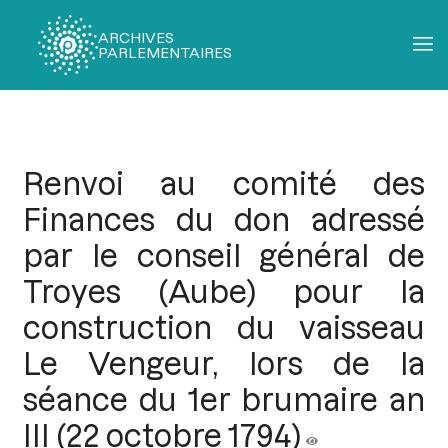
ARCHIVES
PARLEMENTAIRES
Fil
d'Ariane
Renvoi au comité des
Finances du don adressé
par le conseil général de
Troyes (Aube) pour la
construction du vaisseau
Le Vengeur, lors de la
séance du 1er brumaire an
III (22 octobre 1794)