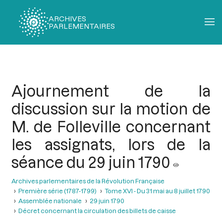
ARCHIVES
PARLEMENTAIRES
Fil
d'Ariane
Ajournement de la
discussion sur la motion de
M. de Folleville concernant
les assignats, lors de la
séance du 29 juin 1790
Archives parlementaires de la Révolution Française
Première série (1787-1799)
Tome XVI - Du 31 mai au 8 juillet 1790
Assemblée nationale
29 juin 1790
Décret concernant la circulation des billets de caisse