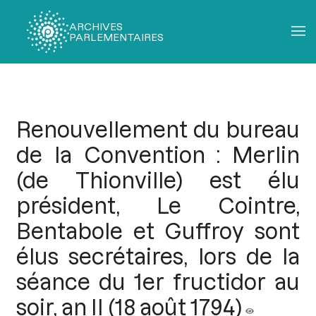
ARCHIVES
PARLEMENTAIRES
Fil
d'Ariane
Renouvellement du bureau
de la Convention : Merlin
(de Thionville) est élu
président, Le Cointre,
Bentabole et Guffroy sont
élus secrétaires, lors de la
séance du 1er fructidor au
soir, an II (18 août 1794)