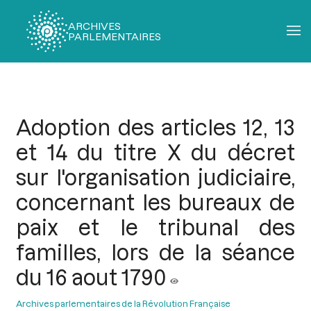
ARCHIVES
PARLEMENTAIRES
Fil
d'Ariane
Adoption des articles 12, 13
et 14 du titre X du décret
sur l'organisation judiciaire,
concernant les bureaux de
paix et le tribunal des
familles, lors de la séance
du 16 aout 1790
Archives parlementaires de la Révolution Française