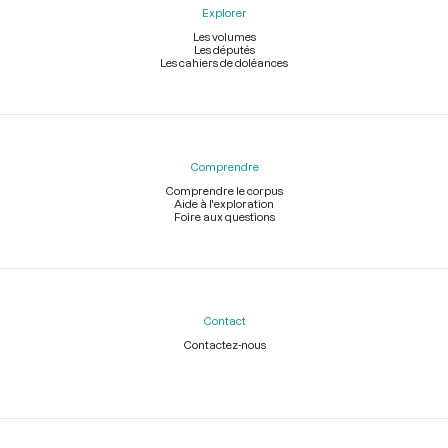
Explorer
Les volumes
Les députés
Les cahiers de doléances
Comprendre
Comprendre le corpus
Aide à l'exploration
Foire aux questions
Contact
Contactez-nous
Légal