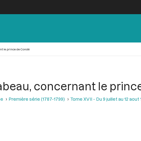
t le prince de Condé
abeau, concernant le prin
se
Première série (1787-1799)
Tome XVII - Du 9 juillet au 12 aout