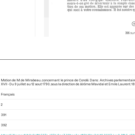
396 sur
Motion de M. de Mirabeau, concernant le prince de Condé. Dans : Archives parlementair
XVII - Du 9 juillet au 12 aout 1790
, sous la direction de Jérôme Mavidal et Emile Laurent. 188
Français
2
391
392