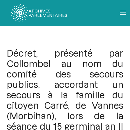
ARCHIVES
PARLEMENTAIRES
Fil
d'Ariane
Décret, présenté par
Collombel au nom du
comité des secours
publics, accordant un
secours à la famille du
citoyen Carré, de Vannes
(Morbihan), lors de la
séance du 15 germinal an II