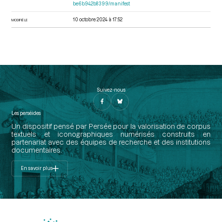
be6b942b8399/manifest
10 octobre 2024 à 17:52
MODIFIÉ LE
Suivez-nous
Les perséides
Un dispositif pensé par Persée pour la valorisation de corpus
textuels et iconographiques numérisés construits en
partenariat avec des équipes de recherche et des institutions
documentaires.
En savoir plus