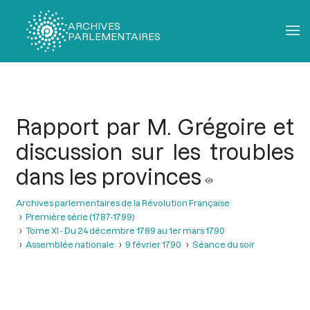
ARCHIVES
PARLEMENTAIRES
Fil
d'Ariane
Rapport par M. Grégoire et
discussion sur les troubles
dans les provinces
Archives parlementaires de la Révolution Française
Première série (1787-1799)
Tome XI - Du 24 décembre 1789 au 1er mars 1790
Assemblée nationale
9 février 1790
Séance du soir