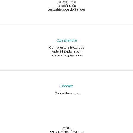
Les volumes
Les députés
Les cahiers de doléances
Comprendre
Comprendre le corpus
Aide à l'exploration
Foire aux questions
Contact
Contactez-nous
Légal
CGU
MENTIONS LÉGALES