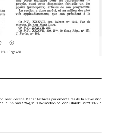
 724
• Page 458
n mari décédé. Dans : Archives parlementaires de la Révolution
 mai au 25 mai 1794)
, sous la direction de Jean-Claude Perrot. 1972. p.