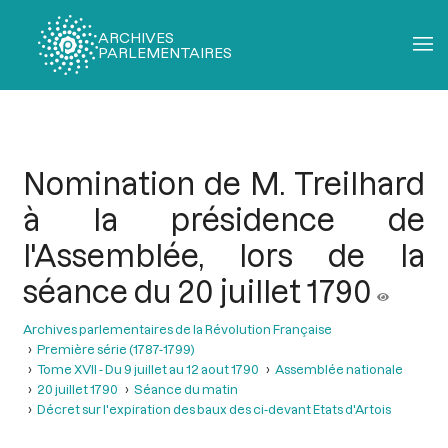
ARCHIVES
PARLEMENTAIRES
Fil
d'Ariane
Nomination de M. Treilhard
à la présidence de
l'Assemblée, lors de la
séance du 20 juillet 1790
Archives parlementaires de la Révolution Française
Première série (1787-1799)
Tome XVII - Du 9 juillet au 12 aout 1790
Assemblée nationale
20 juillet 1790
Séance du matin
Décret sur l'expiration des baux des ci-devant Etats d'Artois