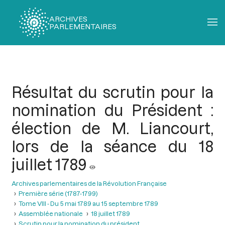
ARCHIVES
PARLEMENTAIRES
Fil
d'Ariane
Résultat du scrutin pour la
nomination du Président :
élection de M. Liancourt,
lors de la séance du 18
juillet 1789
Archives parlementaires de la Révolution Française
Première série (1787-1799)
Tome VIII - Du 5 mai 1789 au 15 septembre 1789
Assemblée nationale
18 juillet 1789
Scrutin pour la nomination du président