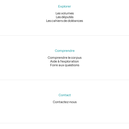
Explorer
Les volumes
Les députés
Les cahiers de doléances
Comprendre
Comprendre le corpus
Aide à l'exploration
Foire aux questions
Contact
Contactez-nous
Légal