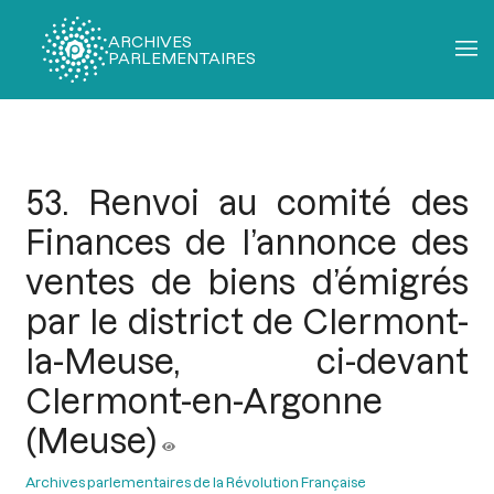
ARCHIVES
PARLEMENTAIRES
Fil
d'Ariane
53. Renvoi au comité des
Finances de l’annonce des
ventes de biens d’émigrés
par le district de Clermont-
la-Meuse, ci-devant
Clermont-en-Argonne
(Meuse)
Archives parlementaires de la Révolution Française