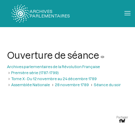
ARCHIVES
PARLEMENTAIRES
Fil
d'Ariane
Ouverture de séance
Archives parlementaires de la Révolution Française
Première série (1787-1799)
Tome X - Du 12 novembre au 24 décembre 1789
Assemblée Nationale
28 novembre 1789
Séance du soir
Partager