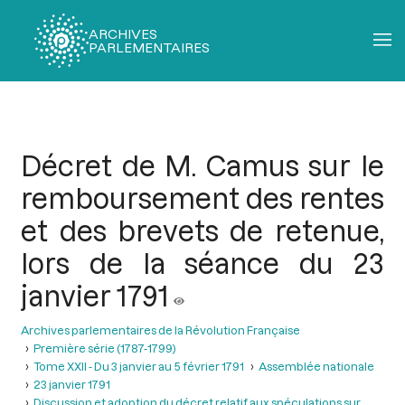
ARCHIVES
PARLEMENTAIRES
Fil
d'Ariane
Décret de M. Camus sur le
remboursement des rentes
et des brevets de retenue,
lors de la séance du 23
janvier 1791
Archives parlementaires de la Révolution Française
Première série (1787-1799)
Tome XXII - Du 3 janvier au 5 février 1791
Assemblée nationale
23 janvier 1791
Discussion et adoption du décret relatif aux spéculations sur