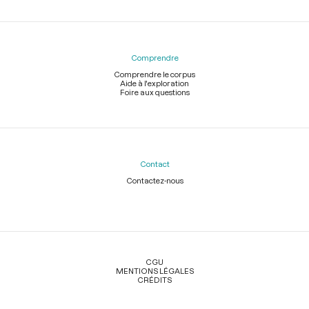
Comprendre
Comprendre le corpus
Aide à l'exploration
Foire aux questions
Contact
Contactez-nous
Légal
CGU
MENTIONS LÉGALES
CRÉDITS