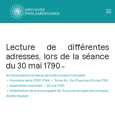
ARCHIVES
PARLEMENTAIRES
Fil
d'Ariane
Lecture de différentes
adresses, lors de la séance
du 30 mai 1790
Archives parlementaires de la Révolution Française
Première série (1787-1799)
Tome XV - Du 21 avril au 30 mai 1790
Assemblée nationale
30 mai 1790
Délibération de la municipalité de Toulouse au sujet des troubles
de Montauban