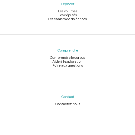
Explorer
Les volumes
Les députés
Les cahiers de doléances
Comprendre
Comprendre le corpus
Aide à l'exploration
Foire aux questions
Contact
Contactez-nous
Légal