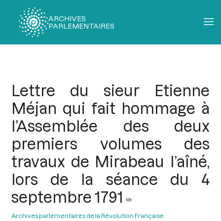
ARCHIVES
PARLEMENTAIRES
Fil
d'Ariane
Lettre du sieur Etienne
Méjan qui fait hommage à
l’Assemblée des deux
premiers volumes des
travaux de Mirabeau l’aîné,
lors de la séance du 4
septembre 1791
Archives parlementaires de la Révolution Française