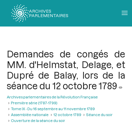
ARCHIVES
PARLEMENTAIRES
Fil
d'Ariane
Demandes de congés de
MM. d'Helmstat, Delage, et
Dupré de Balay, lors de la
séance du 12 octobre 1789
Archives parlementaires de la Révolution Française
Première série (1787-1799)
Tome IX - Du 16 septembre au 11 novembre 1789
Assemblée nationale
12 octobre 1789
Séance du soir
Ouverture de la séance du soir