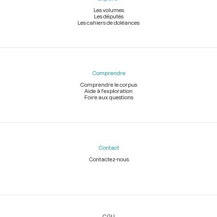
Les volumes
Les députés
Les cahiers de doléances
Comprendre
Comprendre le corpus
Aide à l'exploration
Foire aux questions
Contact
Contactez-nous
Légal
CGU