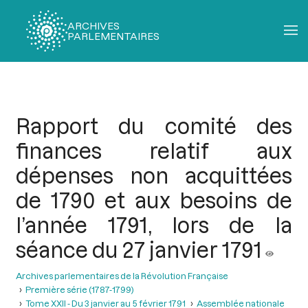
ARCHIVES
PARLEMENTAIRES
Fil
d'Ariane
Rapport du comité des
finances relatif aux
dépenses non acquittées
de 1790 et aux besoins de
l’année 1791, lors de la
séance du 27 janvier 1791
Archives parlementaires de la Révolution Française
Première série (1787-1799)
Tome XXII - Du 3 janvier au 5 février 1791
Assemblée nationale