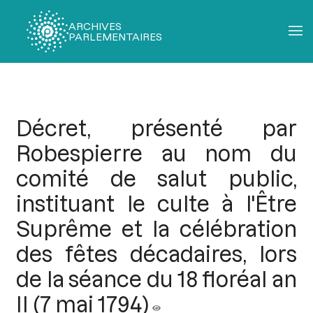
ARCHIVES
PARLEMENTAIRES
Fil
d'Ariane
Décret, présenté par
Robespierre au nom du
comité de salut public,
instituant le culte à l'Être
Suprême et la célébration
des fêtes décadaires, lors
de la séance du 18 floréal an
II (7 mai 1794)