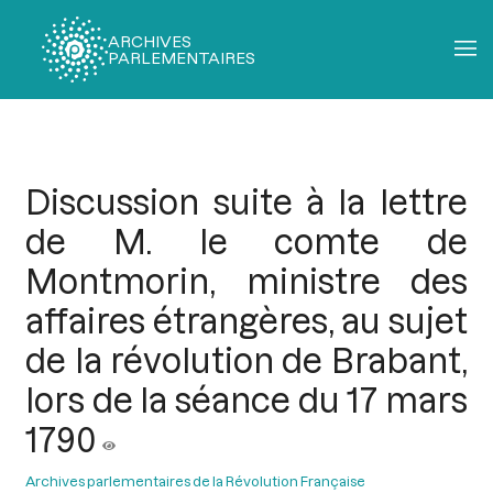
ARCHIVES
PARLEMENTAIRES
Fil
d'Ariane
Discussion suite à la lettre
de M. le comte de
Montmorin, ministre des
affaires étrangères, au sujet
de la révolution de Brabant,
lors de la séance du 17 mars
1790
Archives parlementaires de la Révolution Française