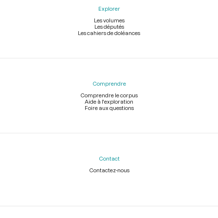
Explorer
Les volumes
Les députés
Les cahiers de doléances
Comprendre
Comprendre le corpus
Aide à l'exploration
Foire aux questions
Contact
Contactez-nous
Légal