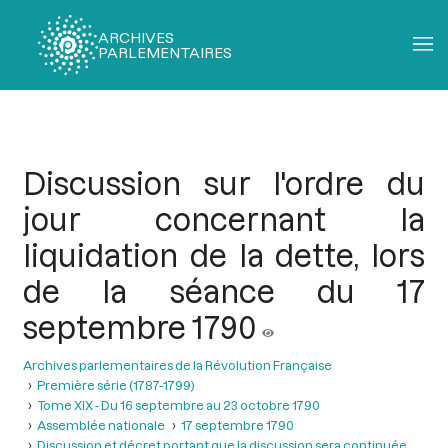
ARCHIVES
PARLEMENTAIRES
Fil
d'Ariane
Discussion sur l'ordre du
jour concernant la
liquidation de la dette, lors
de la séance du 17
septembre 1790
Archives parlementaires de la Révolution Française
Première série (1787-1799)
Tome XIX - Du 16 septembre au 23 octobre 1790
Assemblée nationale
17 septembre 1790
Discussion et décret portant que la discussion sera continuée