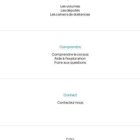
Les volumes
Les députés
Les cahiers de doléances
Comprendre
Comprendre le corpus
Aide à l'exploration
Foire aux questions
Contact
Contactez-nous
Légal
CGU