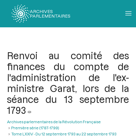
ARCHIVES
PARLEMENTAIRES
Fil
d'Ariane
Renvoi au comité des
finances du compte de
l'administration de l'ex-
ministre Garat, lors de la
séance du 13 septembre
1793
Archives parlementaires de la Révolution Française
Première série (1787-1799)
Tome LXXIV - Du 12 septembre 1793 au 22 septembre 1793