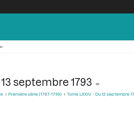
93
 13 septembre 1793
se
Première série (1787-1799)
Tome LXXIV - Du 12 septembre 1