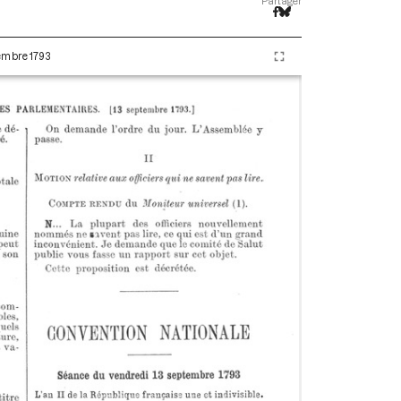
Partager
tembre 1793