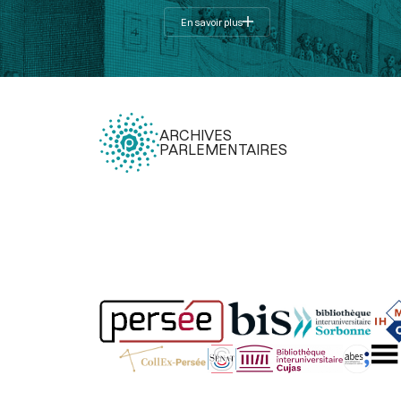
En savoir plus
ARCHIVES
PARLEMENTAIRES