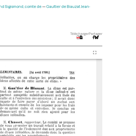
nd Sigismond, comte de
Gaultier de Biauzat Jean-
Télécharger
Partager