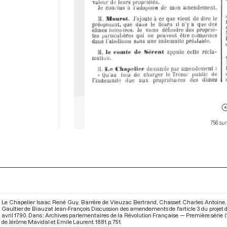
756 sur
Le Chapelier Isaac René Guy, Barrère de Vieuzac Bertrand, Chasset Charles Antoine,
Gaultier de Biauzat Jean-François. Discussion des amendements de l'article 3 du projet d
avril 1790. Dans : Archives parlementaires de la Révolution Française — Première série (
de Jérôme Mavidal et Emile Laurent. 1881. p. 751.