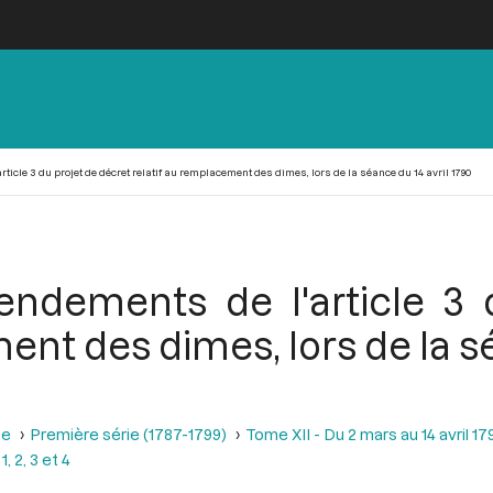
cle 3 du projet de décret relatif au remplacement des dimes, lors de la séance du 14 avril 1790
ndements de l'article 3 
ent des dimes, lors de la sé
se
Première série (1787-1799)
Tome XII - Du 2 mars au 14 avril 17
 2, 3 et 4