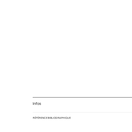
Infos
RÉFÉRENCE BIBLIOGRAPHIQUE