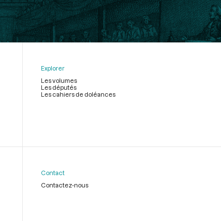
Explorer
Les volumes
Les députés
Les cahiers de doléances
Contact
Contactez-nous