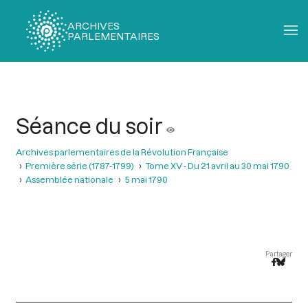
ARCHIVES
PARLEMENTAIRES
Fil
d'Ariane
Séance du soir
Archives parlementaires de la Révolution Française
Première série (1787-1799)
Tome XV - Du 21 avril au 30 mai 1790
Assemblée nationale
5 mai 1790
Partager