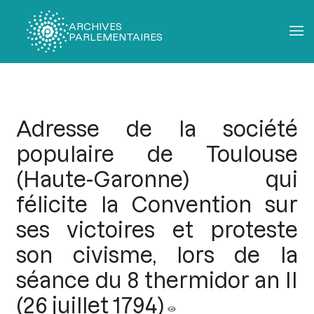
ARCHIVES
PARLEMENTAIRES
Fil
d'Ariane
Adresse de la société
populaire de Toulouse
(Haute-Garonne) qui
félicite la Convention sur
ses victoires et proteste
son civisme, lors de la
séance du 8 thermidor an II
(26 juillet 1794)