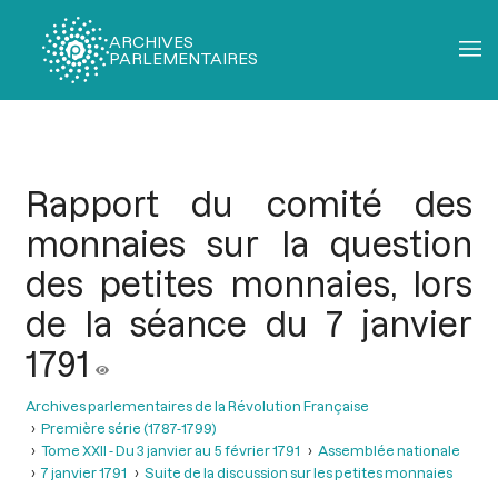
ARCHIVES
PARLEMENTAIRES
Fil
d'Ariane
Rapport du comité des
monnaies sur la question
des petites monnaies, lors
de la séance du 7 janvier
1791
Archives parlementaires de la Révolution Française
Première série (1787-1799)
Tome XXII - Du 3 janvier au 5 février 1791
Assemblée nationale
7 janvier 1791
Suite de la discussion sur les petites monnaies