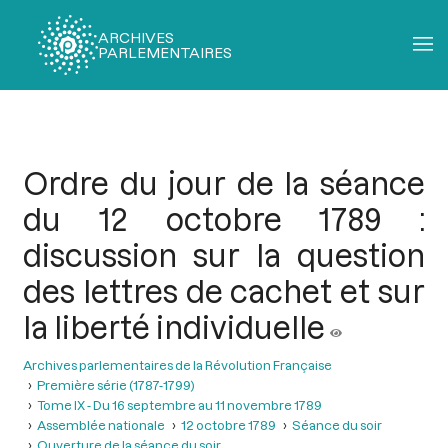
ARCHIVES
PARLEMENTAIRES
Fil
d'Ariane
Ordre du jour de la séance
du 12 octobre 1789 :
discussion sur la question
des lettres de cachet et sur
la liberté individuelle
Archives parlementaires de la Révolution Française
Première série (1787-1799)
Tome IX - Du 16 septembre au 11 novembre 1789
Assemblée nationale
12 octobre 1789
Séance du soir
Ouverture de la séance du soir