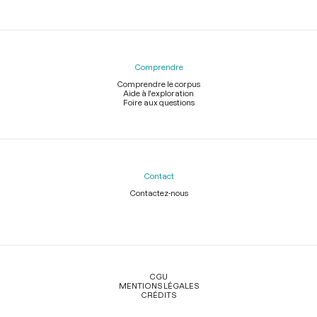
Comprendre
Comprendre le corpus
Aide à l'exploration
Foire aux questions
Contact
Contactez-nous
Légal
CGU
MENTIONS LÉGALES
CRÉDITS