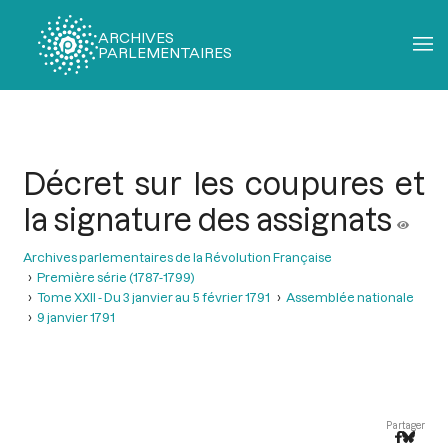
ARCHIVES
PARLEMENTAIRES
Fil
d'Ariane
Décret sur les coupures et
la signature des assignats
Archives parlementaires de la Révolution Française
Première série (1787-1799)
Tome XXII - Du 3 janvier au 5 février 1791
Assemblée nationale
9 janvier 1791
Partager